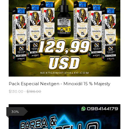
Pack Especial Nextgen - Minoxidil 15 % Majesty
$130.00 -
$186.00
30%