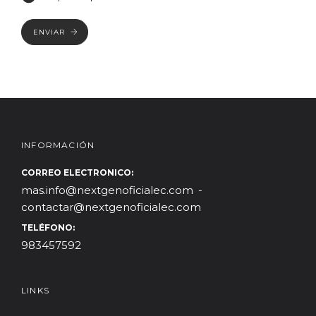
ENVIAR
INFORMACIÓN
CORREO ELECTRONICO:
mas.info@nextgenoficialec.com
contactar@nextgenoficialec.com
TELÉFONO:
983457592
LINKS