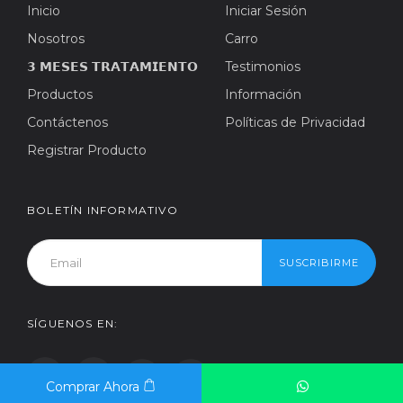
Inicio
Iniciar Sesión
Nosotros
Carro
𝟯 𝗠𝗘𝗦𝗘𝗦 𝗧𝗥𝗔𝗧𝗔𝗠𝗜𝗘𝗡𝗧𝗢
Testimonios
Productos
Información
Contáctenos
Políticas de Privacidad
Registrar Producto
BOLETÍN INFORMATIVO
SUSCRIBIRME
SÍGUENOS EN:
Comprar Ahora