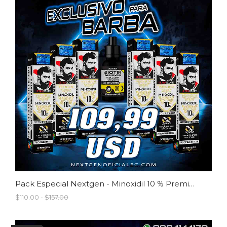
Pack Especial Nextgen - Minoxidil 10 % Premium
$110.00 -
$157.00