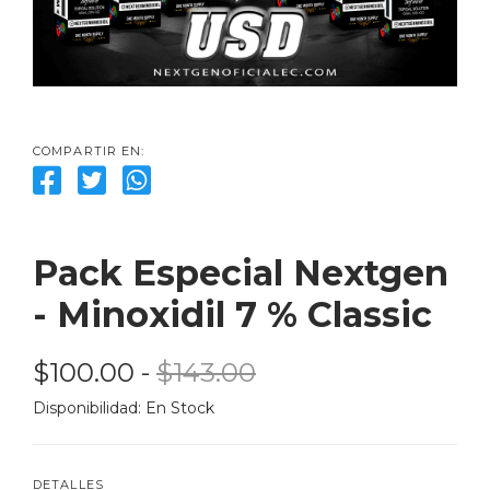
COMPARTIR EN:
Pack Especial Nextgen 
- Minoxidil 7 % Classic
$100.00
 - 
$143.00
Disponibilidad: 
En Stock
DETALLES