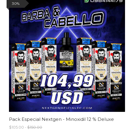
30%
Pack Especial Nextgen - Minoxidil 12 % Deluxe
$105.00 -
$150.00