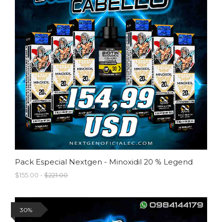
Pack Especial Nextgen - Minoxidil 20 % Legend
$155.00 -
$221.00
30%