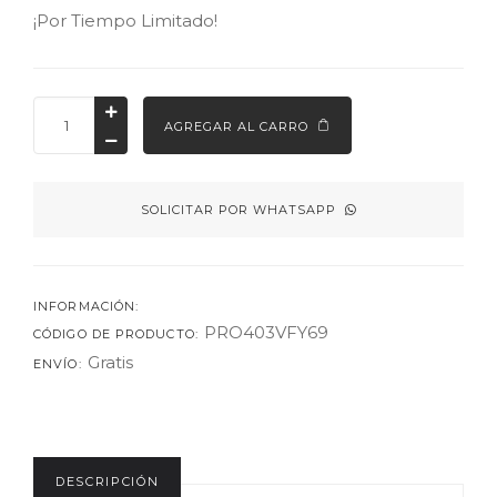
¡Por Tiempo Limitado!
AGREGAR AL CARRO
SOLICITAR POR WHATSAPP
INFORMACIÓN:
PRO403VFY69
CÓDIGO DE PRODUCTO:
Gratis
ENVÍO:
DESCRIPCIÓN