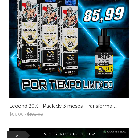
Legend 20% - Pack de 3 meses: ¡Transforma tu look y conviértete en una leyenda!
$86.00 -
$108.00
20%