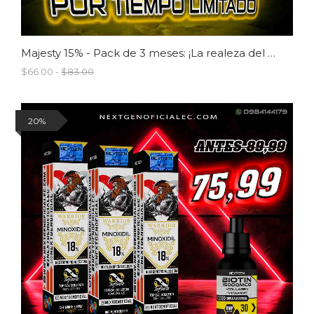
Majesty 15% - Pack de 3 meses: ¡La realeza del crecimiento capilar!
$66.00 -
$83.00
20%