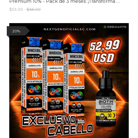
Premium 10% - Pack de 3 meses: ¡Transforma tu barba ahora!
$53.00 -
$66.00
20%