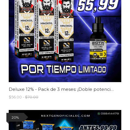
Deluxe 12% - Pack de 3 meses: ¡Doble potencia para cabello y barba!
$56.00 -
$70.00
20%