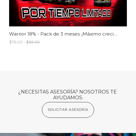
Warrior 18% - Pack de 3 meses: ¡Máximo crecimiento para cabello y barba!
$76.00 -
$95.00
¿NECESITAS ASESORÍA? NOSOTROS TE 
AYUDAMOS.
SOLICITAR ASESORÍA