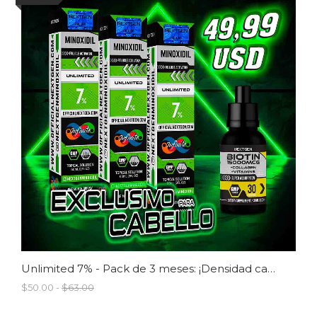
Unlimited 7% - Pack de 3 meses: ¡Densidad capilar al máximo!
$50.00 -
$63.00