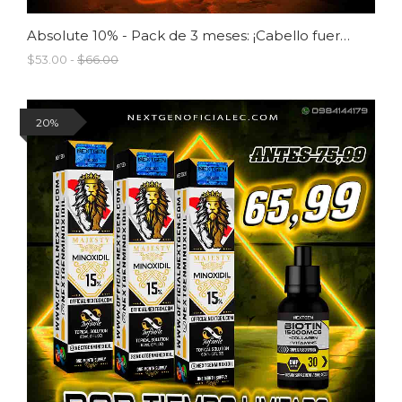
Absolute 10% - Pack de 3 meses: ¡Cabello fuerte y saludable al alcance!
$53.00 -
$66.00
20%