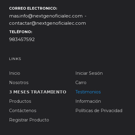
CORREO ELECTRONICO:
mas.info@nextgenoficialec.com
contactar@nextgenoficialec.com
TELÉFONO:
983457592
LINKS
Inicio
Iniciar Sesión
Nosotros
Carro
𝟯 𝗠𝗘𝗦𝗘𝗦 𝗧𝗥𝗔𝗧𝗔𝗠𝗜𝗘𝗡𝗧𝗢
Testimonios
Productos
Información
Contáctenos
Políticas de Privacidad
Registrar Producto