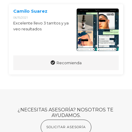
Camilo Suarez
06/15/2021
Excelente llevo 3 tarritos y ya 
veo resultados
Recomienda
¿NECESITAS ASESORÍA? NOSOTROS TE 
AYUDAMOS.
SOLICITAR ASESORÍA