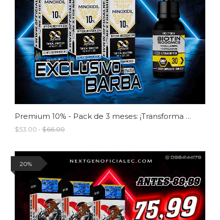
Premium 10% - Pack de 3 meses: ¡Transforma tu barba ahora!
$53.00 -
$66.00
20%