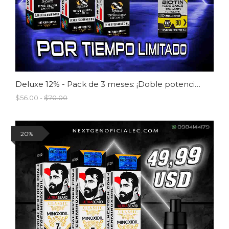
Deluxe 12% - Pack de 3 meses: ¡Doble potencia para cabello y barba!
$56.00 -
$70.00
20%