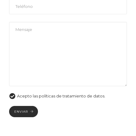
Acepto las políticas de tratamiento de datos.
ENVIAR