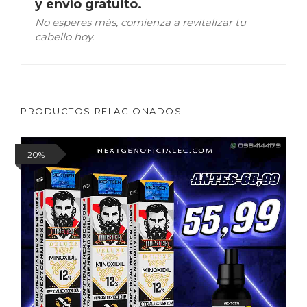
y envío gratuito.
No esperes más, comienza a revitalizar tu
cabello hoy.
PRODUCTOS RELACIONADOS
20%