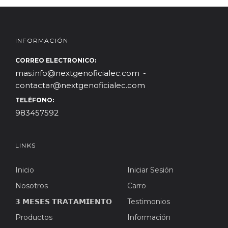
INFORMACIÓN
CORREO ELECTRONICO:
mas.info@nextgenoficialec.com
contactar@nextgenoficialec.com
TELÉFONO:
983457592
LINKS
Inicio
Iniciar Sesión
Nosotros
Carro
𝟯 𝗠𝗘𝗦𝗘𝗦 𝗧𝗥𝗔𝗧𝗔𝗠𝗜𝗘𝗡𝗧𝗢
Testimonios
Productos
Información