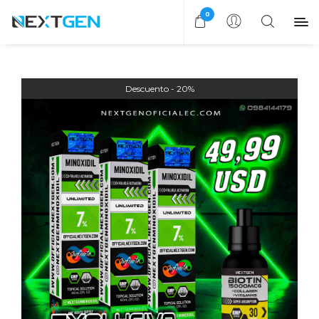
0
20%