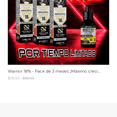
Warrior 18% - Pack de 3 meses: ¡Máximo crecimiento para cabello y barba!
$76.00 -
$95.00