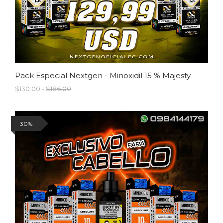
Pack Especial Nextgen - Minoxidil 15 % Majesty
$130.00 -
$186.00
30%