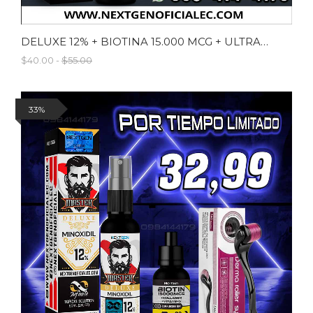
DELUXE 12% + BIOTINA 15.000 MCG + ULTRABROWN
$40.00 -
$55.00
33%