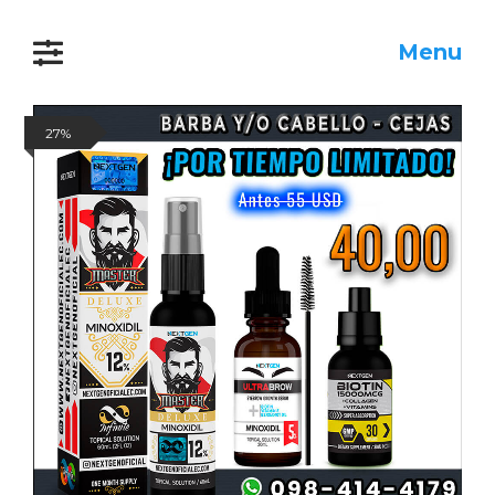
Menu
27%