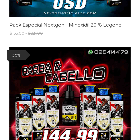
Pack Especial Nextgen - Minoxidil 20 % Legend
$155.00 -
$221.00
30%