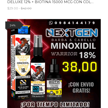
DELUXE 12% + BIOTINA 15000 MCG CON COLAGENO
$29.00 -
$42.00
24%