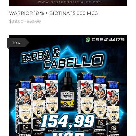
WARRIOR 18 % + BIOTINA 15.000 MCG
$38.00 -
$50.00
30%