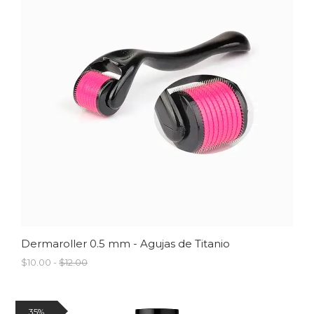
Dermaroller 0.5 mm - Agujas de Titanio
$10.00 -
$12.00
35%