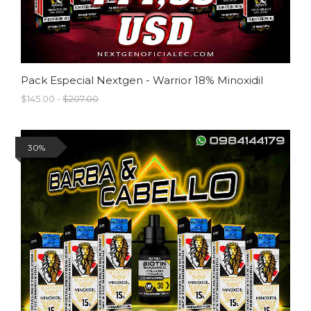
Pack Especial Nextgen - Warrior 18% Minoxidil
$145.00 -
$207.00
30%