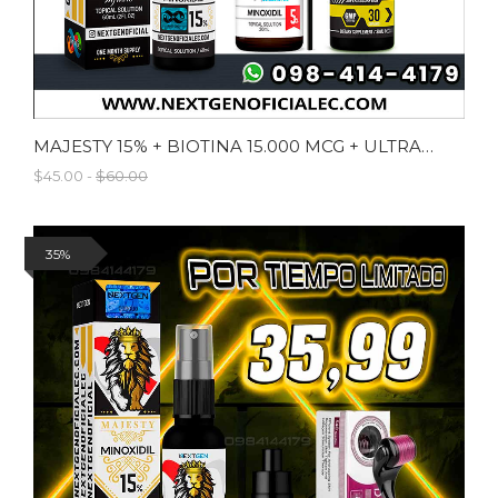
MAJESTY 15% + BIOTINA 15.000 MCG + ULTRABROWN
$45.00 -
$60.00
35%