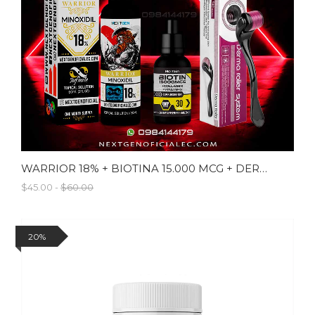
WARRIOR 18% + BIOTINA 15.000 MCG + DERMAROLLER
$45.00 -
$60.00
20%