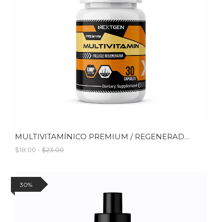
MULTIVITAMÍNICO PREMIUM / REGENERADOR DE FOLÍCULOS
$18.00 -
$23.00
30%