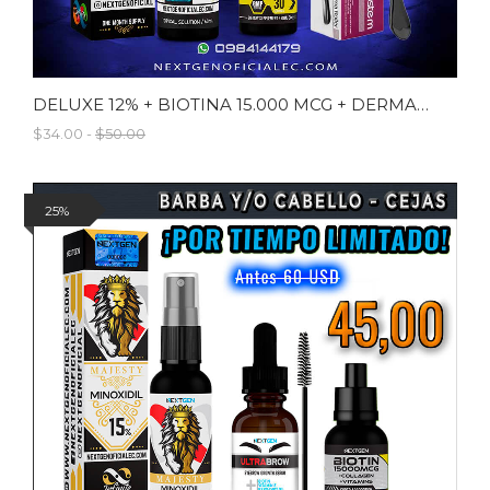
DELUXE 12% + BIOTINA 15.000 MCG + DERMAROLLER
$34.00 -
$50.00
25%