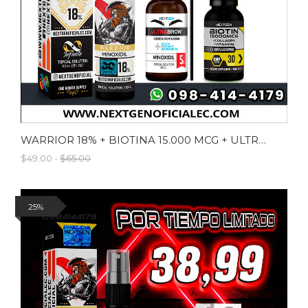
WARRIOR 18% + BIOTINA 15.000 MCG + ULTRABROWN
$49.00 -
$65.00
25%