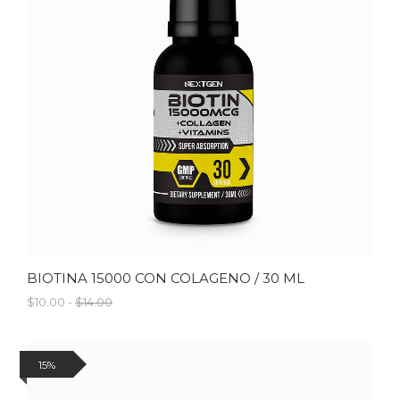
BIOTINA 15000 CON COLAGENO / 30 ML
$10.00 -
$14.00
15%