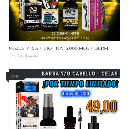
MAJESTY 15% + BIOTINA 15.000 MCG + DERMAROLLER
$36.00 -
$55.00
24%