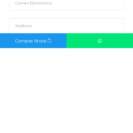
Comprar Ahora
Acepto las políticas de tratamiento de datos.
ENVIAR