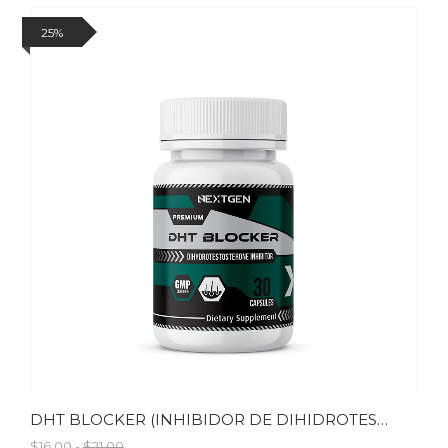
25%
DHT BLOCKER (INHIBIDOR DE DIHIDROTESTOSTERONA)
$16.00 -
$21.00