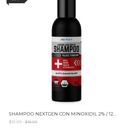
SHAMPOO NEXTGEN CON MINOXIDIL 2% / 126ML
$10.00 -
$16.00