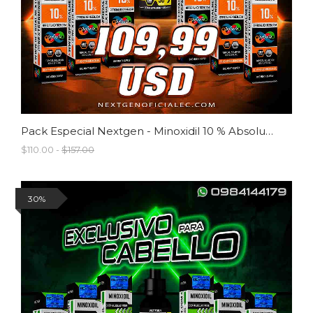
Pack Especial Nextgen - Minoxidil 10 % Absolute
$110.00 -
$157.00
30%