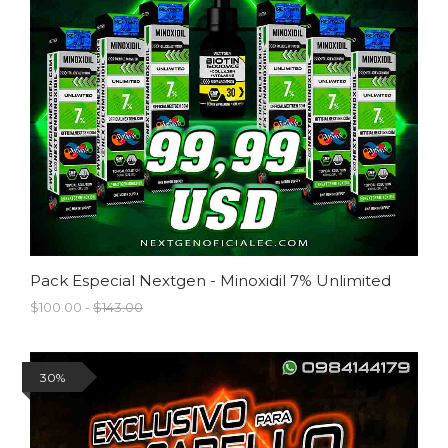
Pack Especial Nextgen - Minoxidil 7% Unlimited
$100.00 -
$143.00
30%