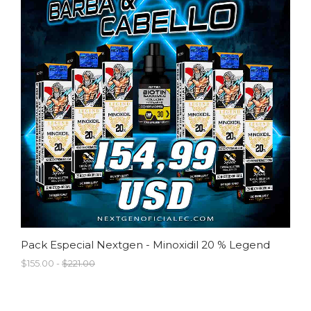
Pack Especial Nextgen - Minoxidil 20 % Legend
$155.00 -
$221.00