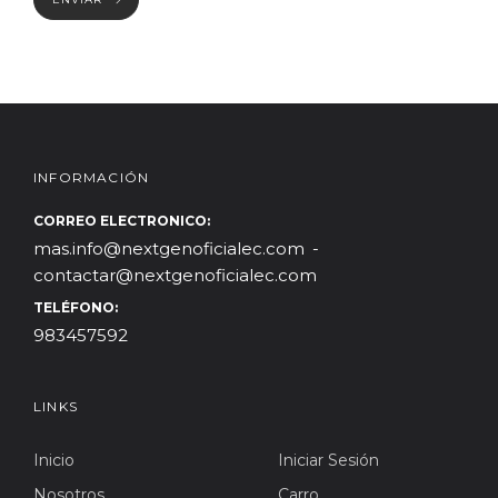
INFORMACIÓN
CORREO ELECTRONICO:
mas.info@nextgenoficialec.com
contactar@nextgenoficialec.com
TELÉFONO:
983457592
LINKS
Inicio
Iniciar Sesión
Nosotros
Carro