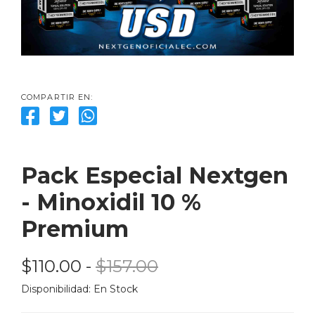
COMPARTIR EN:
Pack Especial Nextgen 
- Minoxidil 10 % 
Premium
$110.00
 - 
$157.00
Disponibilidad: 
En Stock