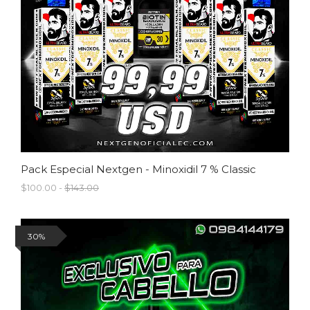
Pack Especial Nextgen - Minoxidil 7 % Classic
$100.00 -
$143.00
30%