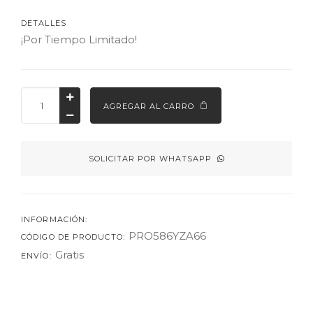
DETALLES
¡Por Tiempo Limitado!
AGREGAR AL CARRO
SOLICITAR POR WHATSAPP
INFORMACIÓN:
PRO586YZA66
CÓDIGO DE PRODUCTO:
Gratis
ENVÍO: