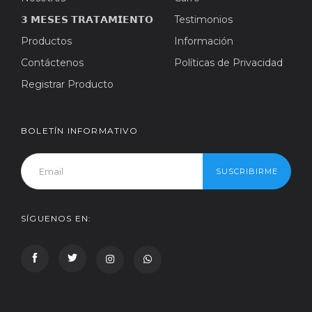
𝟯 𝗠𝗘𝗦𝗘𝗦 𝗧𝗥𝗔𝗧𝗔𝗠𝗜𝗘𝗡𝗧𝗢
Testimonios
Productos
Información
Contáctenos
Políticas de Privacidad
Registrar Producto
BOLETÍN INFORMATIVO
SUSCRIBIRME
SÍGUENOS EN: