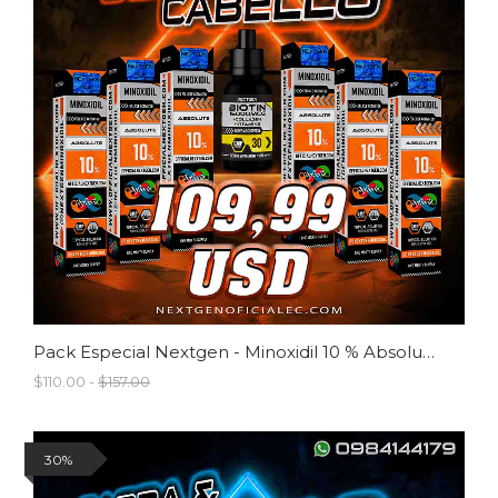
Pack Especial Nextgen - Minoxidil 10 % Absolute
$110.00 -
$157.00
30%